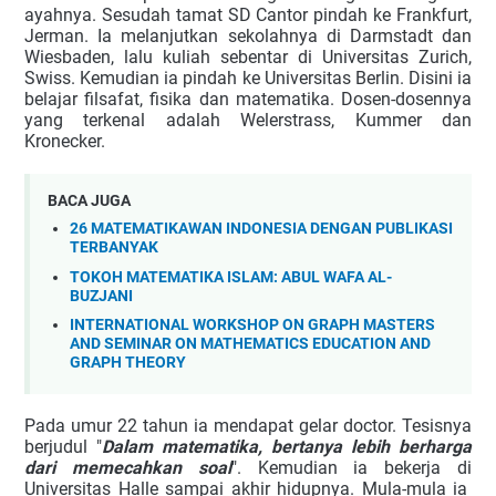
ayahnya. Sesudah tamat SD Cantor pindah ke Frankfurt,
Jerman. Ia melanjutkan sekolahnya di Darmstadt dan
Wiesbaden, lalu kuliah sebentar di Universitas Zurich,
Swiss. Kemudian ia pindah ke Universitas Berlin. Disini ia
belajar filsafat, fisika dan matematika. Dosen-dosennya
yang terkenal adalah Welerstrass, Kummer dan
Kronecker.
BACA JUGA
26 MATEMATIKAWAN INDONESIA DENGAN PUBLIKASI
TERBANYAK
TOKOH MATEMATIKA ISLAM: ABUL WAFA AL-
BUZJANI
INTERNATIONAL WORKSHOP ON GRAPH MASTERS
AND SEMINAR ON MATHEMATICS EDUCATION AND
GRAPH THEORY
Pada umur 22 tahun ia mendapat gelar doctor. Tesisnya
berjudul "
Dalam matematika, bertanya lebih berharga
dari memecahkan soal
". Kemudian ia bekerja di
Universitas Halle sampai akhir hidupnya. Mula-mula ia