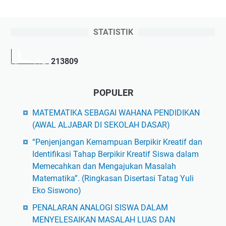
STATISTIK
2
1
3
8
0
9
POPULER
MATEMATIKA SEBAGAI WAHANA PENDIDIKAN
(AWAL ALJABAR DI SEKOLAH DASAR)
“Penjenjangan Kemampuan Berpikir Kreatif dan
Identifikasi Tahap Berpikir Kreatif Siswa dalam
Memecahkan dan Mengajukan Masalah
Matematika”. (Ringkasan Disertasi Tatag Yuli
Eko Siswono)
PENALARAN ANALOGI SISWA DALAM
MENYELESAIKAN MASALAH LUAS DAN