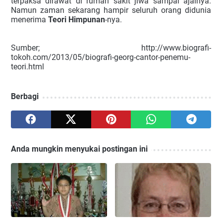
terpaksa dirawat di rumah sakit jiwa sampai ajalnya.
Namun zaman sekarang hampir seluruh orang didunia
menerima
Teori Himpunan
-nya.
Sumber; http://www.biografi-
tokoh.com/2013/05/biografi-georg-cantor-penemu-
teori.html
Berbagi
Anda mungkin menyukai postingan ini