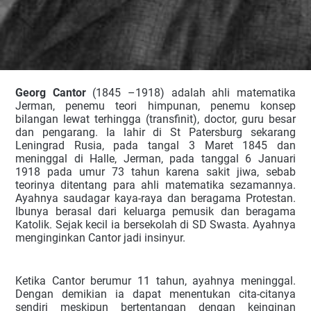
Georg Cantor
(1845 –1918) adalah ahli matematika
Jerman, penemu teori himpunan, penemu konsep
bilangan lewat terhingga (transfinit), doctor, guru besar
dan pengarang. Ia lahir di St Patersburg sekarang
Leningrad Rusia, pada tangal 3 Maret 1845 dan
meninggal di Halle, Jerman, pada tanggal 6 Januari
1918 pada umur 73 tahun karena sakit jiwa, sebab
teorinya ditentang para ahli matematika sezamannya.
Ayahnya saudagar kaya-raya dan beragama Protestan.
Ibunya berasal dari keluarga pemusik dan beragama
Katolik. Sejak kecil ia bersekolah di SD Swasta. Ayahnya
menginginkan Cantor jadi insinyur.
Ketika Cantor berumur 11 tahun, ayahnya meninggal.
Dengan demikian ia dapat menentukan cita-citanya
sendiri meskipun bertentangan dengan keinginan