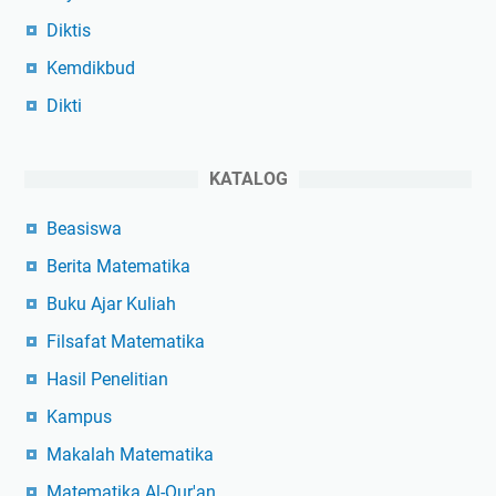
Diktis
Kemdikbud
Dikti
KATALOG
Beasiswa
Berita Matematika
Buku Ajar Kuliah
Filsafat Matematika
Hasil Penelitian
Kampus
Makalah Matematika
Matematika Al-Qur'an