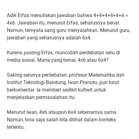
Adik Erfas menuliskan jawaban bahwa 4+4+4+4+4+4 =
4x6. Jawaban itu, menurut Erfas, seharusnya benar.
Namun, ternyata sang guru menyalahkan. Menurut guru,
jawaban yang seharusnya adalah 6x4.
Karena
posting
Erfas, muncullah perdebatan seru di
media sosial. Mana yang benar, 4x6 atau 6x4?
Saking serunya perdebatan, profesor Matematika dari
Institut Teknologi Bandung, Iwan Pranoto, pun turut
berkomentar. Ia memberi sedikit kultwit untuk
menjelaskan permasalahan itu.
Menurut Iwan, 4x6 ataupun 6x4 sebenarnya sama.
Namun, bisa saja salah bila dilihat dalam konteks
tertentu.