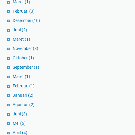
Maret
(1)
Februari
(3)
Desember
(10)
Juni
(2)
Maret
(1)
November
(3)
Oktober
(1)
September
(1)
Maret
(1)
Februari
(1)
Januari
(2)
Agustus
(2)
Juni
(3)
Mei
(6)
April
(4)