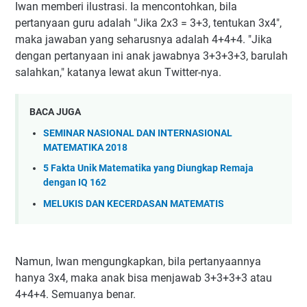
Iwan memberi ilustrasi. Ia mencontohkan, bila
pertanyaan guru adalah "Jika 2x3 = 3+3, tentukan 3x4",
maka jawaban yang seharusnya adalah 4+4+4. "Jika
dengan pertanyaan ini anak jawabnya 3+3+3+3, barulah
salahkan," katanya lewat akun Twitter-nya.
BACA JUGA
SEMINAR NASIONAL DAN INTERNASIONAL
MATEMATIKA 2018
5 Fakta Unik Matematika yang Diungkap Remaja
dengan IQ 162
MELUKIS DAN KECERDASAN MATEMATIS
Namun, Iwan mengungkapkan, bila pertanyaannya
hanya 3x4, maka anak bisa menjawab 3+3+3+3 atau
4+4+4. Semuanya benar.