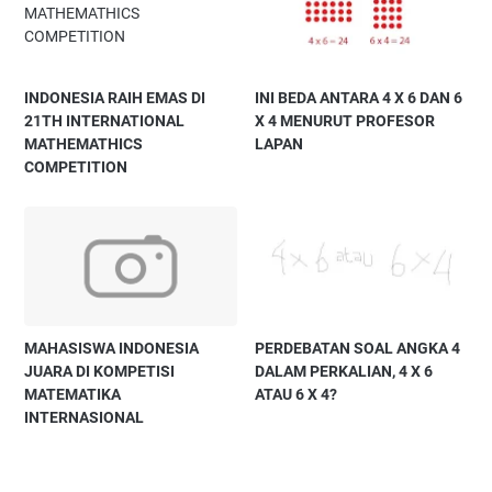
INDONESIA RAIH EMAS DI
INI BEDA ANTARA 4 X 6 DAN 6
21TH INTERNATIONAL
X 4 MENURUT PROFESOR
MATHEMATHICS
LAPAN
COMPETITION
MAHASISWA INDONESIA
PERDEBATAN SOAL ANGKA 4
JUARA DI KOMPETISI
DALAM PERKALIAN, 4 X 6
MATEMATIKA
ATAU 6 X 4?
INTERNASIONAL