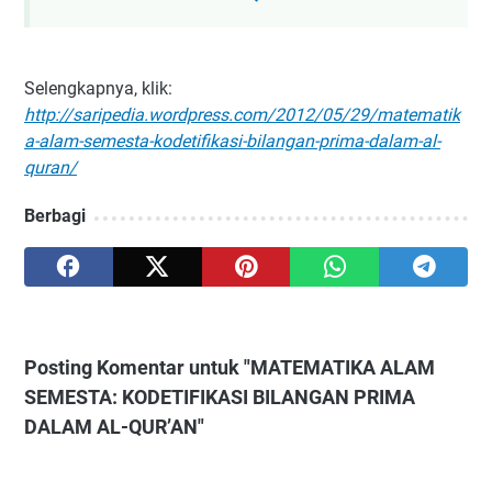
Selengkapnya, klik:
http://saripedia.wordpress.com/2012/05/29/matematik
a-alam-semesta-kodetifikasi-bilangan-prima-dalam-al-
quran/
Berbagi
Posting Komentar untuk "MATEMATIKA ALAM
SEMESTA: KODETIFIKASI BILANGAN PRIMA
DALAM AL-QUR’AN"