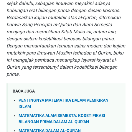
sejak dahulu, sebagian ilmuwan meyakini adanya
hubungan erat bilangan prima dengan desain kosmos.
Berdasarkan kajian mutakhir atas al-Qur’an, ditemukan
bahwa Sang Pencipta al-Qur’an dan Alam Semesta
menjaga dan memelihara Kitab Mulia ini, antara lain,
dengan sistem kodetifikasi berbasis bilangan prima.
Dengan memanfaatkan temuan sains modern dan kajian
mutakhir para ilmuwan Muslim terhadap al-Qur’an, buku
ini mengajak pembaca menangkap isyarat-isyarat al-
Qur’an yang tersembunyi dalam kodetifikasi bilangan
prima.
BACA JUGA
PENTINGNYA MATEMATIKA DALAM PEMIKIRAN
ISLAM
MATEMATIKA ALAM SEMESTA: KODETIFIKASI
BILANGAN PRIMA DALAM AL-QUR’AN
MATEMATIKA DALAM AL-QUR'AN