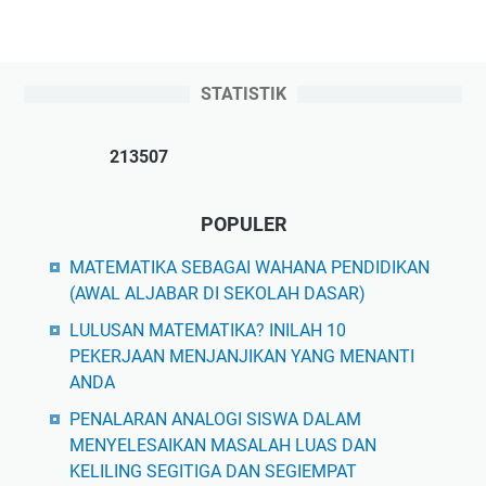
STATISTIK
2
1
3
5
0
7
POPULER
MATEMATIKA SEBAGAI WAHANA PENDIDIKAN
(AWAL ALJABAR DI SEKOLAH DASAR)
LULUSAN MATEMATIKA? INILAH 10
PEKERJAAN MENJANJIKAN YANG MENANTI
ANDA
PENALARAN ANALOGI SISWA DALAM
MENYELESAIKAN MASALAH LUAS DAN
KELILING SEGITIGA DAN SEGIEMPAT